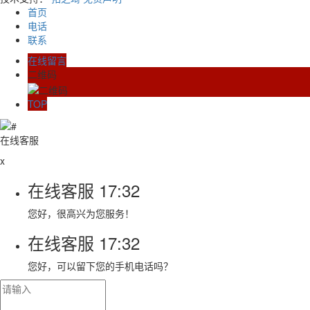
首页
电话
联系
在线留言
二维码
TOP
在线客服
x
在线客服
17:32
您好，很高兴为您服务！
在线客服
17:32
您好，可以留下您的手机电话吗？